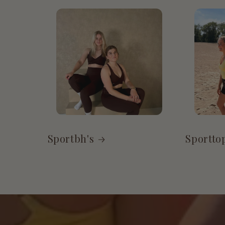
Sportbh's
Sportto