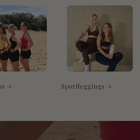
ps
Sportleggings