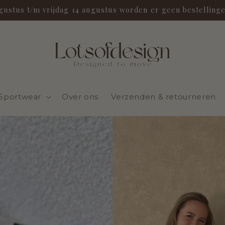
ugustus t/m vrijdag 14 augustus worden er geen bestelling
Sportwear
Over ons
Verzenden & retourneren