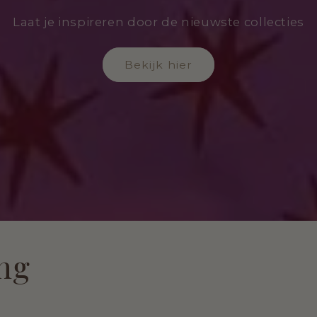
Laat je inspireren door de nieuwste collecties
Bekijk hier
ing