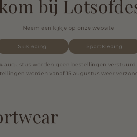
kom bij Lotsofde
Neem een kijkje op onze website
Skikleding
Sportkleding
14 augustus worden geen bestellingen verstuurd i.
tellingen worden vanaf 15 augustus weer verzon
portwear