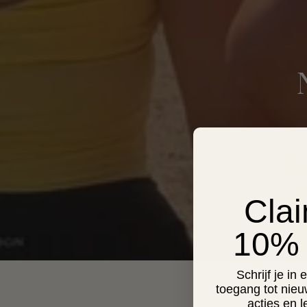
Cla
10% 
Schrijf je in
toegang tot nieu
acties en 