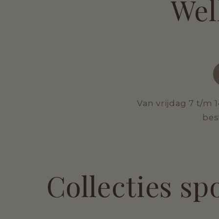
Wel
Van vrijdag 7 t/m 
bes
Collecties s