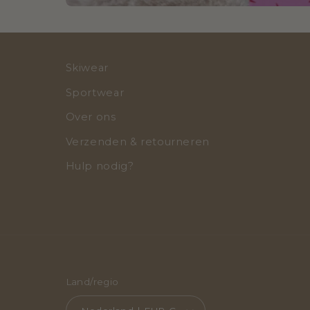
Skiwear
Sportwear
Over ons
Verzenden & retourneren
Hulp nodig?
Land/regio