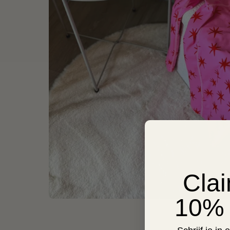
Cla
10% 