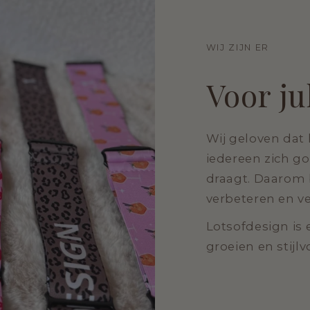
WIJ ZIJN ER
Voor ju
Wij geloven dat 
iedereen zich go
draagt. Daarom 
verbeteren en v
Lotsofdesign is
groeien en stijl