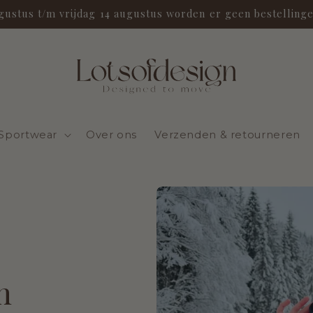
ugustus t/m vrijdag 14 augustus worden er geen bestelling
Sportwear
Over ons
Verzenden & retourneren
n