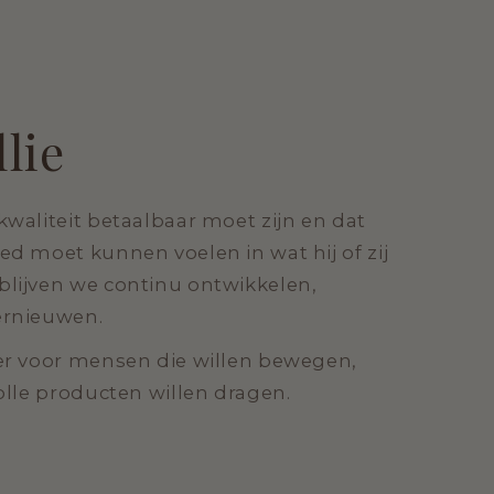
llie
kwaliteit betaalbaar moet zijn en dat
ed moet kunnen voelen in wat hij of zij
blijven we continu ontwikkelen,
ernieuwen.
 er voor mensen die willen bewegen,
volle producten willen dragen.