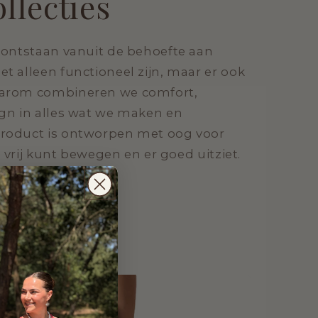
llecties
s ontstaan vanuit de behoefte aan
et alleen functioneel zijn, maar er ook
aarom combineren we comfort,
ign in alles wat we maken en
product is ontworpen met oog voor
 je vrij kunt bewegen en er goed uitziet.