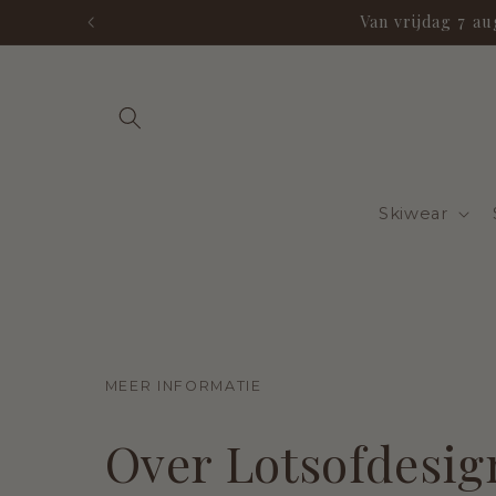
Meteen
Van vrijdag 7 a
naar de
content
Skiwear
MEER INFORMATIE
Over Lotsofdesig